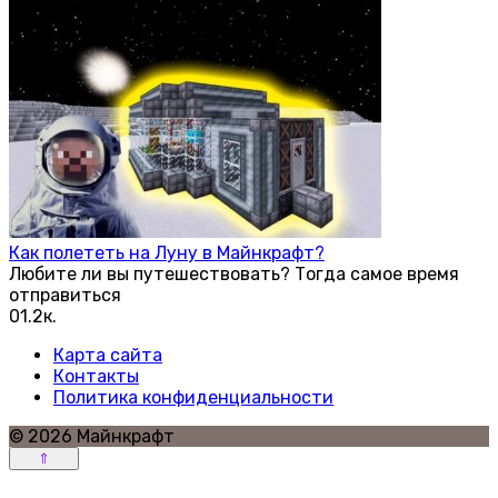
Как полететь на Луну в Майнкрафт?
Любите ли вы путешествовать? Тогда самое время
отправиться
0
1.2к.
Карта сайта
Контакты
Политика конфиденциальности
© 2026 Майнкрафт