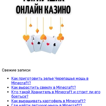
Свежие записи
Как приготовить зелье Черепашья мощь в
Minecraft?
Как вырастить свеклу в Minecraft?
Кто такой Хранитель в Minecraft и стоит ли его
бояться?
Как выращивать картофель в Minecraft?
Где найти летучую мышь в Minecraft?