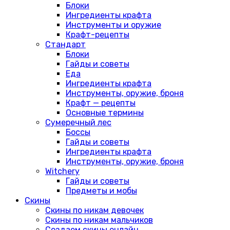
Блоки
Ингредиенты крафта
Инструменты и оружие
Крафт-рецепты
Стандарт
Блоки
Гайды и советы
Еда
Ингредиенты крафта
Инструменты, оружие, броня
Крафт — рецепты
Основные термины
Сумеречный лес
Боссы
Гайды и советы
Ингредиенты крафта
Инструменты, оружие, броня
Witchery
Гайды и советы
Предметы и мобы
Скины
Скины по никам девочек
Скины по никам мальчиков
Создаем скины онлайн