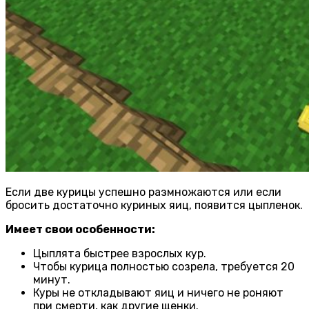
Если две курицы успешно размножаются или если
бросить достаточно куриных яиц, появится цыпленок.
Имеет свои особенности:
Цыплята быстрее взрослых кур.
Чтобы курица полностью созрела, требуется 20
минут.
Куры не откладывают яиц и ничего не роняют
при смерти, как другие щенки.