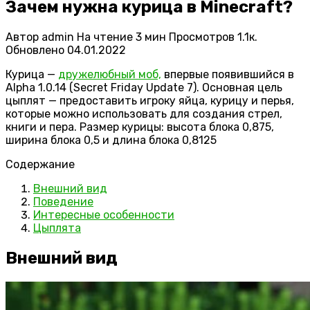
Зачем нужна курица в Minecraft?
Автор
admin
На чтение
3 мин
Просмотров
1.1к.
Обновлено
04.01.2022
Курица —
дружелюбный моб,
впервые появившийся в
Alpha 1.0.14 (Secret Friday Update 7). Основная цель
цыплят — предоставить игроку яйца, курицу и перья,
которые можно использовать для создания стрел,
книги и пера. Размер курицы: высота блока 0,875,
ширина блока 0,5 и длина блока 0,8125
Содержание
Внешний вид
Поведение
Интересные особенности
Цыплята
Внешний вид