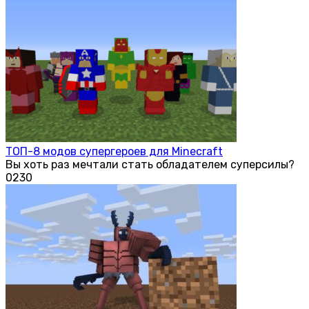
ТОП-8 модов супергероев для Minecraft
Вы хоть раз мечтали стать обладателем суперсилы?
0
230