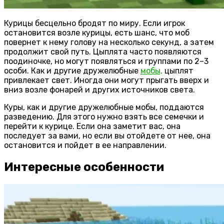
Курицы бесцельно бродят по миру. Если игрок
остановится возле курицы, есть шанс, что моб
повернет к нему голову на несколько секунд, а затем
продолжит свой путь. Цыплята часто появляются
поодиночке, но могут появляться и группами по 2–3
особи. Как и другие дружелюбные
мобы,
цыплят
привлекает свет. Иногда они могут прыгать вверх и
вниз возле фонарей и других источников света.
Куры, как и другие дружелюбные мобы, поддаются
разведению. Для этого нужно взять все семечки и
перейти к курице. Если она заметит вас, она
последует за вами, но если вы отойдете от нее, она
остановится и пойдет в ее направлении.
Интересные особенности