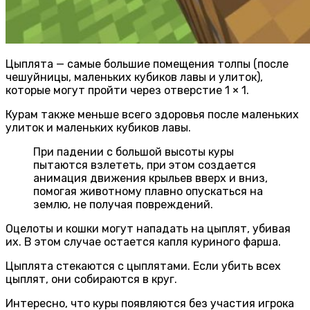
Цыплята — самые большие помещения толпы (после
чешуйницы, маленьких кубиков лавы и улиток),
которые могут пройти через отверстие 1 × 1.
Курам также меньше всего здоровья после маленьких
улиток и маленьких кубиков лавы.
При падении с большой высоты куры
пытаются взлететь, при этом создается
анимация движения крыльев вверх и вниз,
помогая животному плавно опускаться на
землю, не получая повреждений.
Оцелоты и кошки могут нападать на цыплят, убивая
их. В этом случае остается капля куриного фарша.
Цыплята стекаются с цыплятами. Если убить всех
цыплят, они собираются в круг.
Интересно, что куры появляются без участия игрока