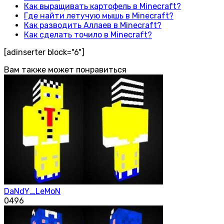
Как выращивать картофель в Minecraft?
Где найти летучую мышь в Minecraft?
Как разводить Аллаев в Minecraft?
Как сделать точило в Minecraft?
[adinserter block="6"]
Вам также может понравиться
DaNdY_LeMoN
0
496