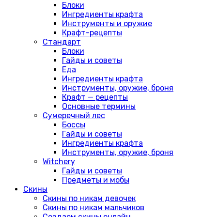
Блоки
Ингредиенты крафта
Инструменты и оружие
Крафт-рецепты
Стандарт
Блоки
Гайды и советы
Еда
Ингредиенты крафта
Инструменты, оружие, броня
Крафт — рецепты
Основные термины
Сумеречный лес
Боссы
Гайды и советы
Ингредиенты крафта
Инструменты, оружие, броня
Witchery
Гайды и советы
Предметы и мобы
Скины
Скины по никам девочек
Скины по никам мальчиков
Создаем скины онлайн