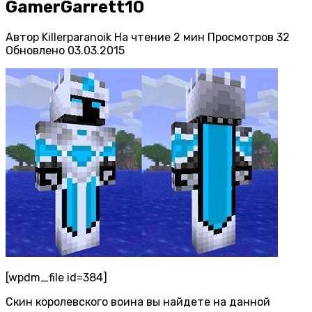
GamerGarrett10
Автор
Killerparanoik
На чтение
2 мин
Просмотров
32
Обновлено
03.03.2015
[wpdm_file id=384]
Скин королевского воина вы найдете на данной