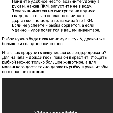
Найдите удобное место, возьмите удочку в
руки и, нажав ПКМ, запустите ее в воду.
Теперь внимательно смотрите на водную
гладь, как только поплавок начинает
дергаться, не медлите, нажимайте ПКМ.
Если не успеете – рыбка сорвется, а если
удачно – улов появится в вашем инвентаре.
Рыбок нужно будет как минимум штук 6, дракон же
большое и голодное животное!
Итак, как приручить вылупившегося эндер дракона?
Для начала – дождитесь, пока он вырастит. Угощать
рыбкой можно только большое животное, а для
маленького достаточно держать рыбку в руке, чтобы
он от вас не отходил.