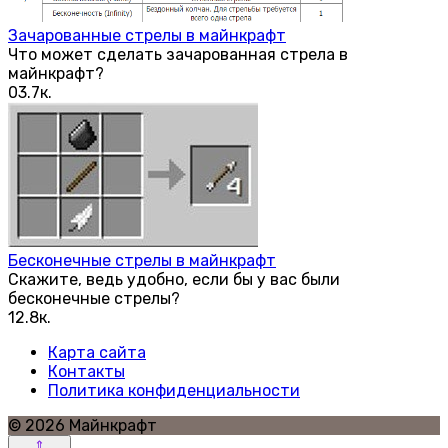
Зачарованные стрелы в майнкрафт
Что может сделать зачарованная стрела в
майнкрафт?
0
3.7к.
Бесконечные стрелы в майнкрафт
Скажите, ведь удобно, если бы у вас были
бесконечные стрелы?
1
2.8к.
Карта сайта
Контакты
Политика конфиденциальности
© 2026 Майнкрафт