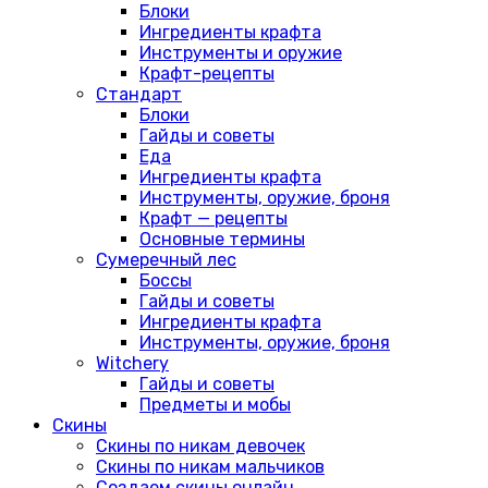
Блоки
Ингредиенты крафта
Инструменты и оружие
Крафт-рецепты
Стандарт
Блоки
Гайды и советы
Еда
Ингредиенты крафта
Инструменты, оружие, броня
Крафт — рецепты
Основные термины
Сумеречный лес
Боссы
Гайды и советы
Ингредиенты крафта
Инструменты, оружие, броня
Witchery
Гайды и советы
Предметы и мобы
Скины
Скины по никам девочек
Скины по никам мальчиков
Создаем скины онлайн