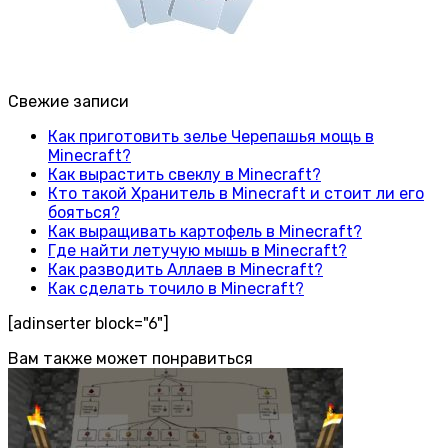
Свежие записи
Как приготовить зелье Черепашья мощь в
Minecraft?
Как вырастить свеклу в Minecraft?
Кто такой Хранитель в Minecraft и стоит ли его
бояться?
Как выращивать картофель в Minecraft?
Где найти летучую мышь в Minecraft?
Как разводить Аллаев в Minecraft?
Как сделать точило в Minecraft?
[adinserter block="6"]
Вам также может понравиться