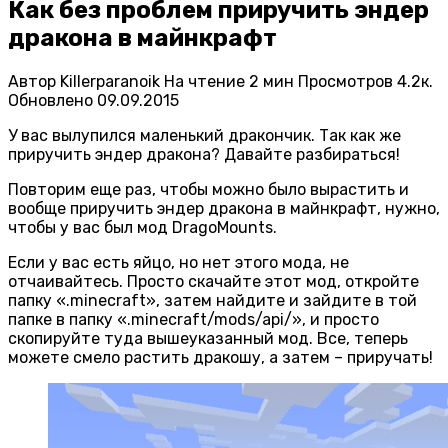
Как без проблем приручить эндер
дракона в майнкрафт
Автор
Killerparanoik
На чтение
2 мин
Просмотров
4.2к.
Обновлено
09.09.2015
У вас вылупился маленький дракончик. Так как же
приручить эндер дракона? Давайте разбираться!
Повторим еще раз, чтобы можно было вырастить и
вообще приручить эндер дракона в майнкрафт, нужно,
чтобы у вас был мод DragoMounts.
Если у вас есть яйцо, но нет этого мода, не
отчаивайтесь. Просто скачайте этот мод, откройте
папку «.minecraft», затем найдите и зайдите в той
папке в папку «.minecraft/mods/api/», и просто
скопируйте туда вышеуказанный мод. Все, теперь
можете смело растить дракошу, а затем – приручать!