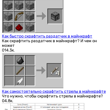
Как быстро скрафтить раздатчик в майнкрафт
Как скрафтить раздатчик в майнкрафт? И чем он
может
0
14.3к.
Как самостоятельно скрафтить стрелы в майнкрафте
Что нужно, чтобы скрафтить стрелы в майнкрафте?
0
4.8к.