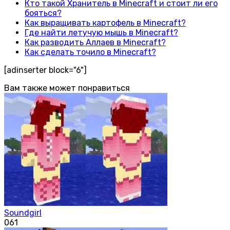
Кто такой Хранитель в Minecraft и стоит ли его
бояться?
Как выращивать картофель в Minecraft?
Где найти летучую мышь в Minecraft?
Как разводить Аллаев в Minecraft?
Как сделать точило в Minecraft?
[adinserter block="6"]
Вам также может понравиться
Soundgirl
0
61