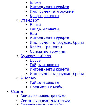
Блоки
Ингредиенты крафта
Инструменты и оружие
Крафт-рецепты
Стандарт
Блоки
Гайды и советы
Еда
Ингредиенты крафта
Инструменты, оружие, броня
Крафт — рецепты
Основные термины
Сумеречный лес
Боссы
Гайды и советы
Ингредиенты крафта
Инструменты, оружие, броня
Witchery
Гайды и советы
Предметы и мобы
Скины
Скины по никам девочек
Скины по никам мальчиков
Создаем скины онлайн