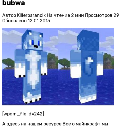
bubwa
Автор
Killerparanoik
На чтение
2 мин
Просмотров
29
Обновлено
12.01.2015
[wpdm_file id=242]
А здесь на нашем ресурсе Все о майнкрафт мы